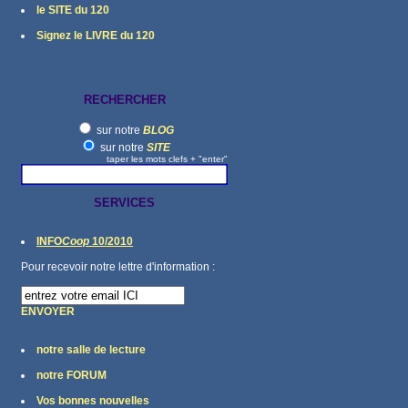
le SITE du 120
Signez le LIVRE du 120
RECHERCHER
sur notre
BLOG
sur notre
SITE
taper les mots clefs + "enter"
SERVICES
INFO
Coop
10/2010
Pour recevoir notre lettre d'information :
ENVOYER
notre salle de lecture
notre FORUM
Vos bonnes nouvelles