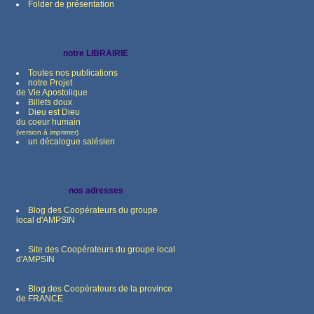
Folder de présentation
notre LIBRAIRIE
Toutes nos publications
notre Projet
de Vie Apostolique
Billets doux
Dieu est Dieu
du coeur humain
(version à imprimer)
un décalogue salésien
nos adresses
Blog des Coopérateurs du groupe
local d'AMPSIN
Site des Coopérateurs du groupe local
d'AMPSIN
Blog des Coopérateurs de la province
de FRANCE