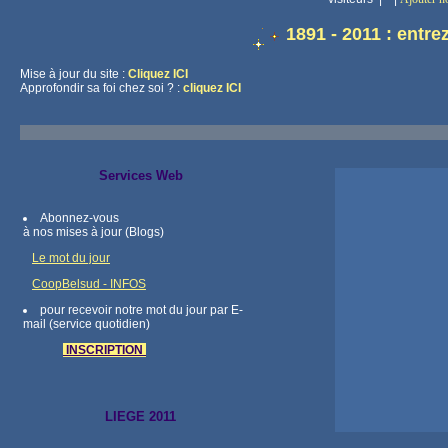
1891 - 2011 : entrez
Mise à jour du site :
Cliquez ICI
Approfondir sa foi chez soi ? :
cliquez ICI
Services Web
Abonnez-vous
à nos mises à jour (Blogs)
Le mot du jour
CoopBelsud - INFOS
pour recevoir notre mot du jour par E-
mail (service quotidien)
INSCRIPTION
LIEGE 2011