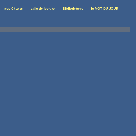
nos Chants
salle de lecture
Bibliothèque
le MOT DU JOUR