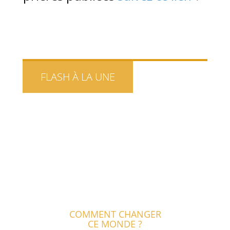
FLASH À LA UNE
COMMENT CHANGER
CE MONDE ?