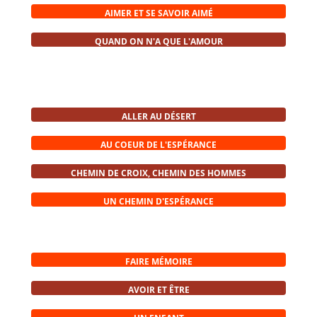
AIMER ET SE SAVOIR AIMÉ
QUAND ON N'A QUE L'AMOUR
ALLER AU DÉSERT
AU COEUR DE L'ESPÉRANCE
CHEMIN DE CROIX, CHEMIN DES HOMMES
UN CHEMIN D'ESPÉRANCE
FAIRE MÉMOIRE
AVOIR ET ÊTRE