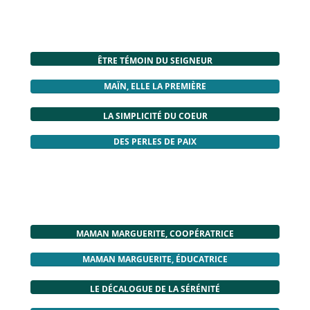
ÊTRE TÉMOIN DU SEIGNEUR
MAÏN, ELLE LA PREMIÈRE
LA SIMPLICITÉ DU COEUR
DES PERLES DE PAIX
MAMAN MARGUERITE, COOPÉRATRICE
MAMAN MARGUERITE, ÉDUCATRICE
LE DÉCALOGUE DE LA SÉRÉNITÉ