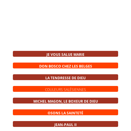
JE VOUS SALUE MARIE
DON BOSCO CHEZ LES BELGES
LA TENDRESSE DE DIEU
COULEURS SALÉSIENNES
MICHEL MAGON, LE BOXEUR DE DIEU
OSONS LA SAINTETÉ
JEAN-PAUL II