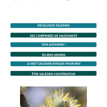
DÉCALOGUE SALÉSIEN
DES COMPRIMÉS DE SALÉSIANITÉ
VIVA GIOVANNI !
DA MIHI ANIMAS
LE MOT SALÉSIEN ÉVOQUE POUR MOI
ÊTRE SALÉSIEN COOPÉRATEUR