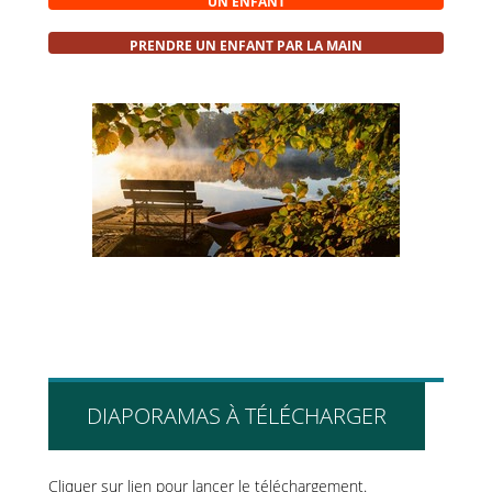
UN ENFANT
PRENDRE UN ENFANT PAR LA MAIN
DIAPORAMAS À TÉLÉCHARGER
Cliquer sur lien pour lancer le téléchargement.