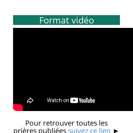
Format vidéo
Pour retrouver toutes les
prières publiées
suivez ce lien
►