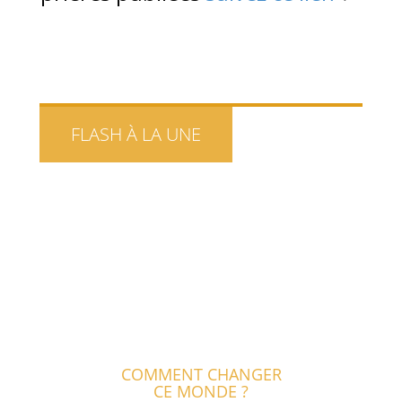
FLASH À LA UNE
COMMENT CHANGER
CE MONDE ?