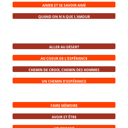
AIMER ET SE SAVOIR AIMÉ
QUAND ON N'A QUE L'AMOUR
ALLER AU DÉSERT
AU COEUR DE L'ESPÉRANCE
CHEMIN DE CROIX, CHEMIN DES HOMMES
UN CHEMIN D'ESPÉRANCE
FAIRE MÉMOIRE
AVOIR ET ÊTRE