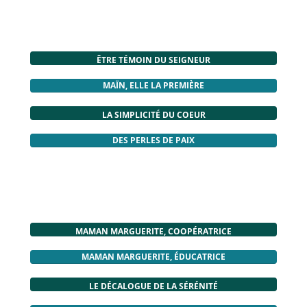
ÊTRE TÉMOIN DU SEIGNEUR
MAÏN, ELLE LA PREMIÈRE
LA SIMPLICITÉ DU COEUR
DES PERLES DE PAIX
MAMAN MARGUERITE, COOPÉRATRICE
MAMAN MARGUERITE, ÉDUCATRICE
LE DÉCALOGUE DE LA SÉRÉNITÉ