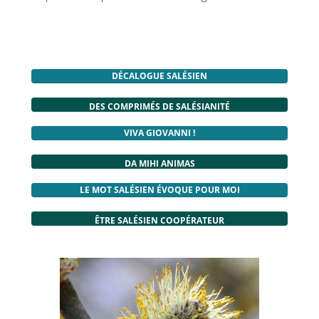
DÉCALOGUE SALÉSIEN
DES COMPRIMÉS DE SALÉSIANITÉ
VIVA GIOVANNI !
DA MIHI ANIMAS
LE MOT SALÉSIEN ÉVOQUE POUR MOI
ÊTRE SALÉSIEN COOPÉRATEUR