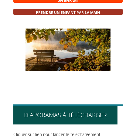
UN ENFANT
PRENDRE UN ENFANT PAR LA MAIN
DIAPORAMAS À TÉLÉCHARGER
Cliquer sur lien pour lancer le téléchargement.