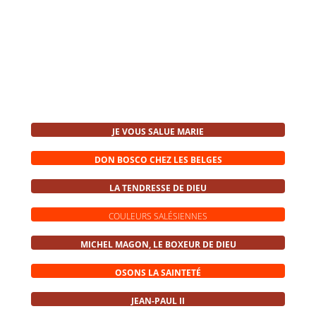
JE VOUS SALUE MARIE
DON BOSCO CHEZ LES BELGES
LA TENDRESSE DE DIEU
COULEURS SALÉSIENNES
MICHEL MAGON, LE BOXEUR DE DIEU
OSONS LA SAINTETÉ
JEAN-PAUL II