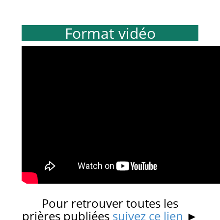
Format vidéo
Pour retrouver toutes les
prières publiées
suivez ce lien
►