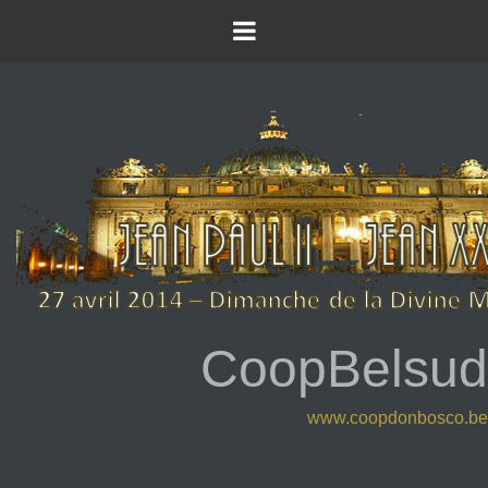
CoopBelsud
www.coopdonbosco.be