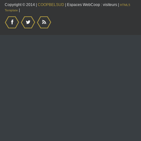
Copyright © 2014 |
COOPBELSUD
| Espaces WebCoop :
visiteurs |
HTML5
|
Template