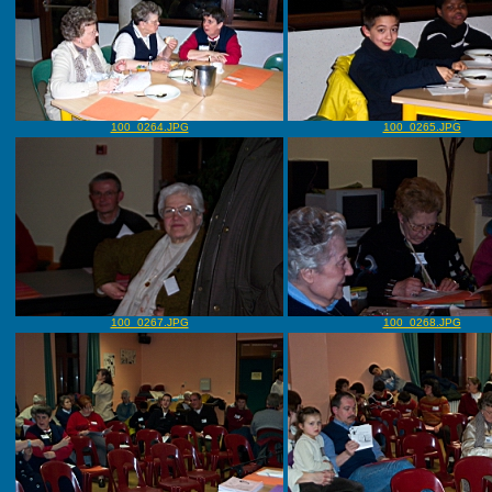
100_0264.JPG
100_0265.JPG
100_0267.JPG
100_0268.JPG