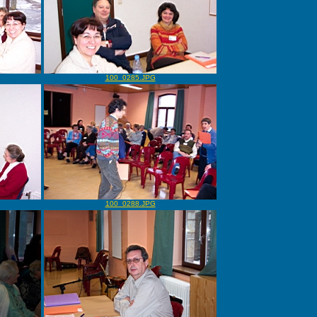
100_0285.JPG
100_0288.JPG