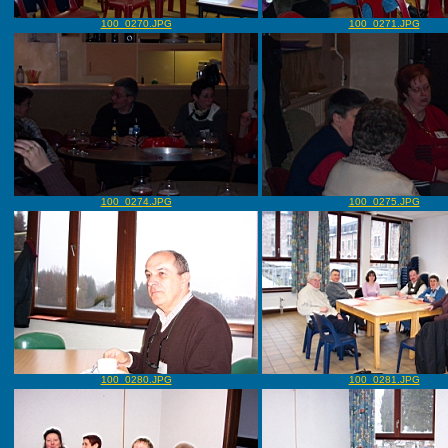
100_0270.JPG
100_0271.JPG
100_0274.JPG
100_0275.JPG
100_0280.JPG
100_0281.JPG