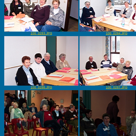
100_0283.JPG
100_0284.JPG
100_0286.JPG
100_0287.JPG