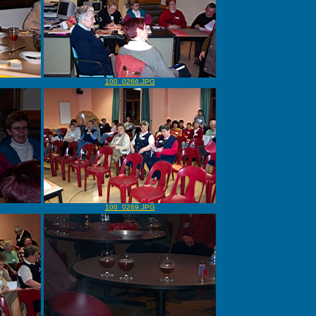
100_0266.JPG
100_0269.JPG