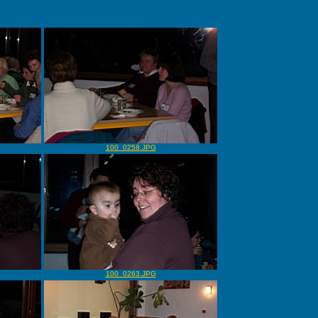
100_0258.JPG
100_0263.JPG