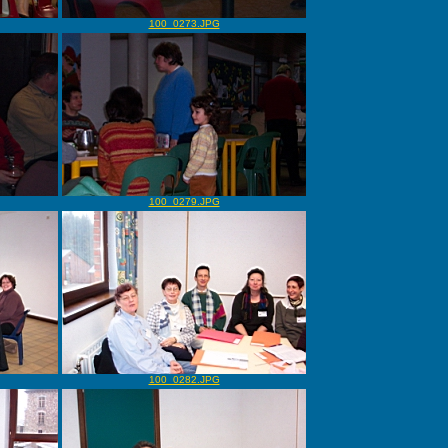
100_0273.JPG
100_0279.JPG
100_0282.JPG