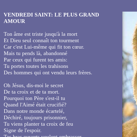
VENDREDI SAINT: LE PLUS GRAND
AMOUR
Ton âme est triste jusqu'à la mort
Et Dieu seul connaît ton tourment
Car c'est Lui-même qui fit ton cœur.
Mais tu pends là, abandonné
Par ceux qui furent tes amis:
Tu portes toutes les trahisons
Des hommes qui ont vendu leurs frères.
Oh Jésus, dis-moi le secret
De ta croix et de ta mort.
Pourquoi ton Père s'est-il tu
Quand l'Aimé était crucifié?
Dans notre monde écartelé,
Déchiré, toujours prisonnier,
Tu viens planter ta croix de feu
Signe de l'espoir.
Tes bras ouverts veulent embrasser