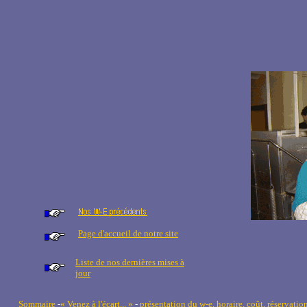
Page d'accueil de notre site
Liste de nos dernières mises à
jour
Sommaire
-
« Venez à l'écart... »
-
présentation du w-e, horaire, coût, réservatio