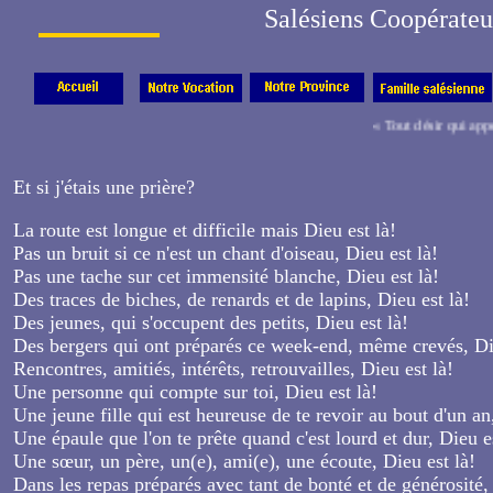
Salésiens Coopérateu
« Tout désir qui appel
Et si j'étais une prière?
La route est longue et difficile mais Dieu est là!
Pas un bruit si ce n'est un chant d'oiseau, Dieu est là!
Pas une tache sur cet immensité blanche, Dieu est là!
Des traces de biches, de renards et de lapins, Dieu est là!
Des jeunes, qui s'occupent des petits, Dieu est là!
Des bergers qui ont préparés ce week-end, même crevés, Di
Rencontres, amitiés, intérêts, retrouvailles, Dieu est là!
Une personne qui compte sur toi, Dieu est là!
Une jeune fille qui est heureuse de te revoir au bout d'un an
Une épaule que l'on te prête quand c'est lourd et dur, Dieu es
Une sœur, un père, un(e), ami(e), une écoute, Dieu est là!
Dans les repas préparés avec tant de bonté et de générosité, 