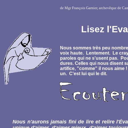
de Mgr François Garnier, archevêque de C
Lisez l'Eva
Nous sommes très peu nombreux
voix haute. Lentement. Le cray
paroles qui ne s'usent pas. Pou
dures. Celles qui nous disent
artifice, "comme" il nous aime !
un. C'est lui qui le dit.
Nous n'aurons jamais fini de lire et relire l'É
unique d'aimer, d'aimer mieux, d'aimer toujo