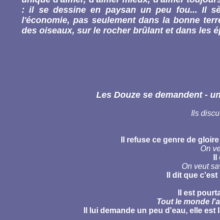
: il se dessine en paysan un peu fou... Il 
l'économie, pas seulement dans la bonne terr
des oiseaux, sur le rocher brûlant et dans les é
Les Douze se demandent - un 
Ils disc
Il refuse ce genre de gloir
On ve
I
On veut sav
Il dit que c'es
Il est pour
Tout le monde l'
Il lui demande un peu d'eau, elle est la