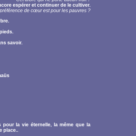
encore espérer et continuer de le cultiver.
préférence de cœur est pour les pauvres ?
rbre.
pieds.
ns savoir.
mmaüs
 pour la vie éternelle, la même que la
e place..