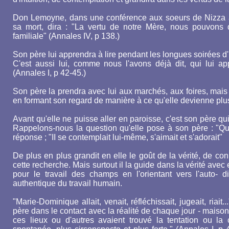
Don Lemoyne, dans une conférence aux soeurs de Nizza à 
sa mort, dira : "La vertu de notre Mère, nous pouvons dir
familiale" (Annales IV, p 138.)
Son père lui apprendra à lire pendant les longues soirées d'h
C'est aussi lui, comme nous l'avons déjà dit, qui lui app
(Annales I, p 42-45.)
Son père la prendra avec lui aux marchés, aux foires, mais 
en formant son regard de manière à ce qu'elle devienne plus 
Avant qu'elle ne puisse aller en paroisse, c'est son père qui
Rappelons-nous la question qu'elle pose à son père : "Que 
réponse ; "II se contemplait lui-même, s'aimait et s'adorait"
De plus en plus grandit en elle le goût de la vérité, de co
cette recherche. Mais surtout il la guide dans la vérité avec
pour le travail des champs en l'orientant vers l'auto- d
authentique du travail humain.
"Marie-Dominique allait, venait, réfléchissait, jugeait, riait
père dans le contact avec la réalité de chaque jour - maison
ces lieux ou d'autres avaient trouvé la tentation ou la 